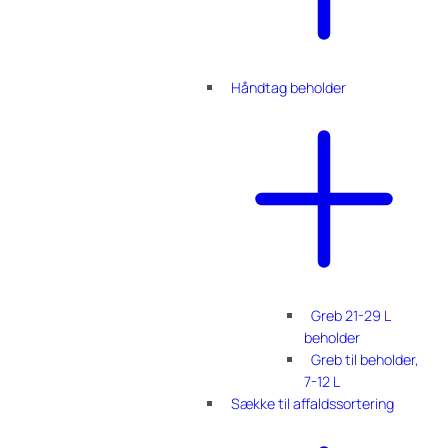
Håndtag beholder
Greb 21-29 L
beholder
Greb til beholder,
7-12 L
Sække til affaldssortering