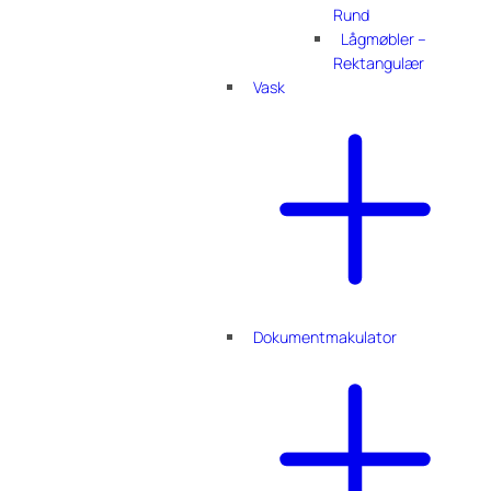
Rund
Lågmøbler –
Rektangulær
Vask
Dokumentmakulator