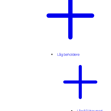
Låg beholdere
Låg 60 liter med