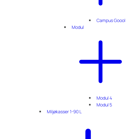
Campus Goool
Modul
Modul 4
Modul 5
Miljøkasser 1-90 L