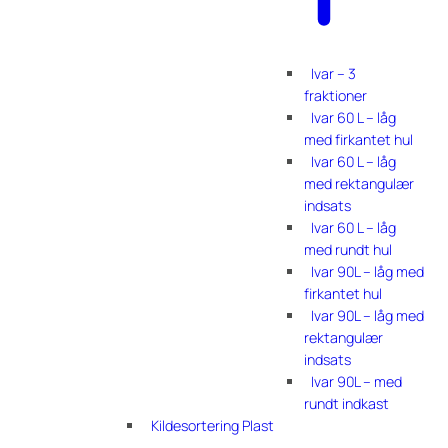
Ivar – 3
fraktioner
Ivar 60 L – låg
med firkantet hul
Ivar 60 L – låg
med rektangulær
indsats
Ivar 60 L – låg
med rundt hul
Ivar 90L – låg med
firkantet hul
Ivar 90L – låg med
rektangulær
indsats
Ivar 90L – med
rundt indkast
Kildesortering Plast