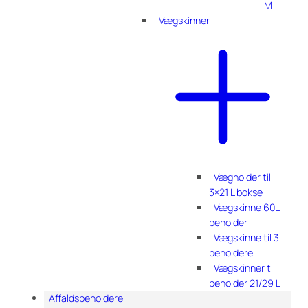
M
Vægskinner
Vægholder til
3×21 L bokse
Vægskinne 60L
beholder
Vægskinne til 3
beholdere
Vægskinner til
beholder 21/29 L
Affaldsbeholdere