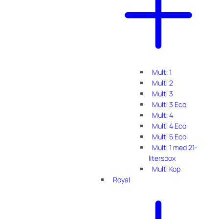
Multi 1
Multi 2
Multi 3
Multi 3 Eco
Multi 4
Multi 4 Eco
Multi 5 Eco
Multi 1 med 21-
litersbox
Multi Kop
Royal