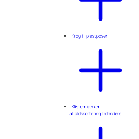
Krog til plastposer
Klistermærker
affaldssortering Indendørs