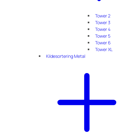
Tower 2
Tower 3
Tower 4
Tower 5
Tower 6
Tower XL
Kildesortering Metal