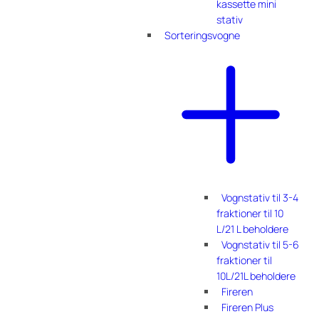
kassette mini
stativ
Sorteringsvogne
Vognstativ til 3-4
fraktioner til 10
L/21 L beholdere
Vognstativ til 5-6
fraktioner til
10L/21L beholdere
Fireren
Fireren Plus