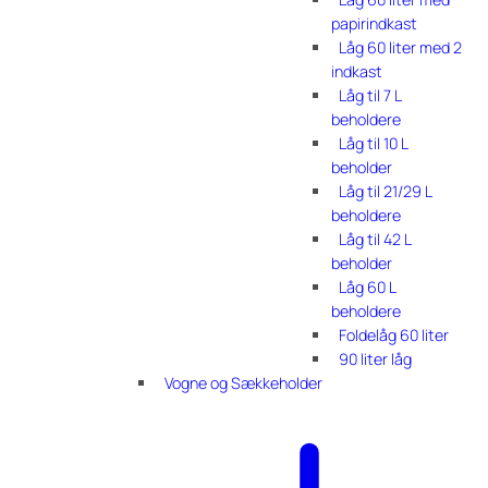
papirindkast
Låg 60 liter med 2
indkast
Låg til 7 L
beholdere
Låg til 10 L
beholder
Låg til 21/29 L
beholdere
Låg til 42 L
beholder
Låg 60 L
beholdere
Foldelåg 60 liter
90 liter låg
Vogne og Sækkeholder