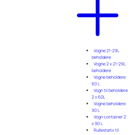
Vogne 21-29L
beholdere
Vogne 2 x 21-29L
beholdere
Vogne beholdere
60 L
Vogn til beholdere
2 x 60L
Vogne beholdere
90 L
Vogn container 2
x 90 L
Rullestativ til