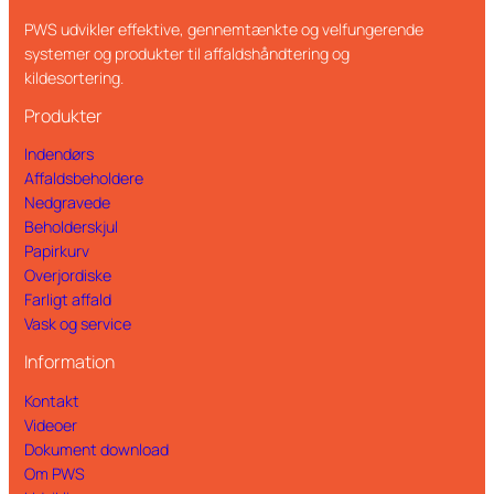
PWS udvikler effektive, gennemtænkte og velfungerende
systemer og produkter til affaldshåndtering og
kildesortering.
Produkter
Indendørs
Affaldsbeholdere
Nedgravede
Beholderskjul
Papirkurv
Overjordiske
Farligt affald
Vask og service
Information
Kontakt
Videoer
Dokument download
Om PWS