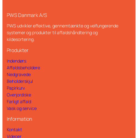
PWS Danmark A/S
PWS udvikler effektive, gennemtænkte og velfungerende
systemer og produkter til affaldshåndtering og
kildesortering.
Produkter
Indendørs
Affaldsbeholdere
Nedgravede
Beholderskjul
Papirkurv
Overjordiske
Farligt affald
Vask og service
Information
Kontakt
Videoer