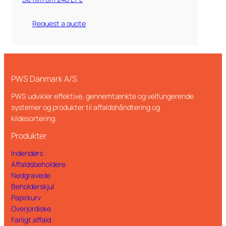
Request a quote
PWS Danmark A/S
PWS udvikler effektive, gennemtænkte og velfungerende
systemer og produkter til affaldshåndtering og
kildesortering.
Produkter
Indendørs
Affaldsbeholdere
Nedgravede
Beholderskjul
Papirkurv
Overjordiske
Farligt affald