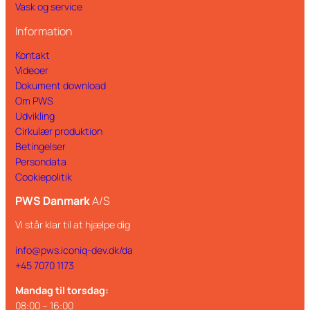
Vask og service
Information
Kontakt
Videoer
Dokument download
Om PWS
Udvikling
Cirkulær produktion
Betingelser
Persondata
Cookiepolitik
PWS Danmark
A/S
Vi står klar til at hjælpe dig
info@pws.iconiq-dev.dk/da
+45 7070 1173
Mandag til torsdag:
08:00 – 16:00