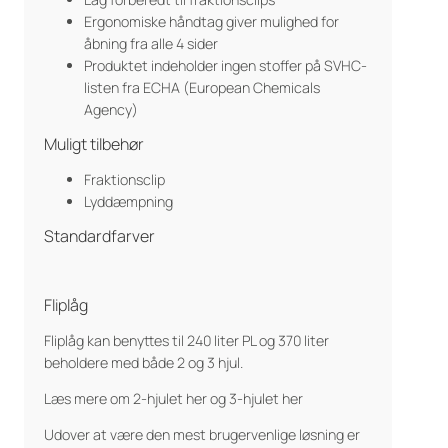
Ergonomiske håndtag giver mulighed for
åbning fra alle 4 sider
Produktet indeholder ingen stoffer på SVHC-
listen fra ECHA (European Chemicals
Agency)
Muligt tilbehør
Fraktionsclip
Lyddæmpning
Standardfarver
Fliplåg
Fliplåg kan benyttes til 240 liter PL og 370 liter
beholdere med både 2 og 3 hjul.
Læs mere om 2-hjulet her og 3-hjulet her
Udover at være den mest brugervenlige løsning er