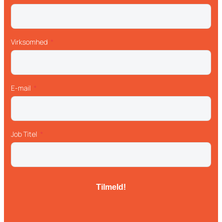
Virksomhed
E-mail
Job Titel
Tilmeld!