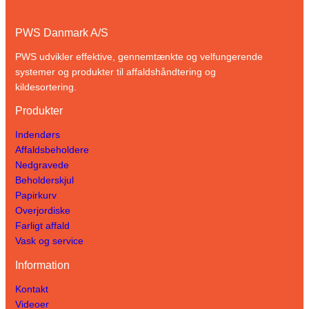
PWS Danmark A/S
PWS udvikler effektive, gennemtænkte og velfungerende
systemer og produkter til affaldshåndtering og
kildesortering.
Produkter
Indendørs
Affaldsbeholdere
Nedgravede
Beholderskjul
Papirkurv
Overjordiske
Farligt affald
Vask og service
Information
Kontakt
Videoer