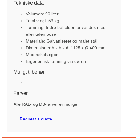
Tekniske data
Volumen: 90 liter
Total vægt: 53 kg
Tømning: Indre beholder, anvendes med
eller uden pose
Materiale: Galvaniseret og malet stål
Dimensioner h x b x d: 1125 x Ø 400 mm
Med askebæger
Ergonomisk tømning via døren
Muligt tilbehør
– – –
Farver
Alle RAL- og DB-farver er mulige
Request a quote