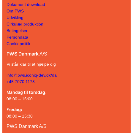
Dokument download
Om PWS
Udvikling
Cirkulær produktion
Betingelser
Persondata
Cookiepolitik
PWS Danmark
A/S
Vi står klar til at hjælpe dig
info@pws.iconiq-dev.dk/da
+45 7070 1173
Mandag til torsdag:
08:00 – 16:00
Fredag:
08:00 – 15:30
PWS Danmark A/S