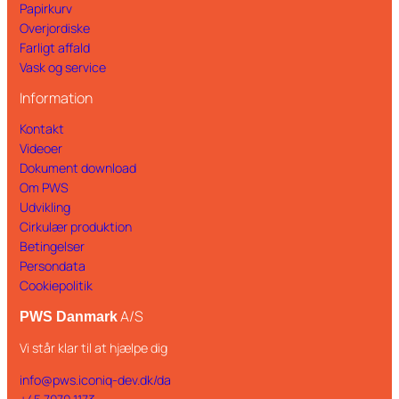
Papirkurv
Overjordiske
Farligt affald
Vask og service
Information
Kontakt
Videoer
Dokument download
Om PWS
Udvikling
Cirkulær produktion
Betingelser
Persondata
Cookiepolitik
A/S
PWS Danmark
Vi står klar til at hjælpe dig
info@pws.iconiq-dev.dk/da