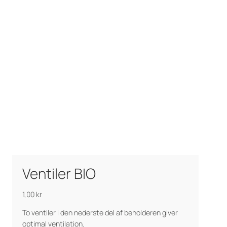
Ventiler BIO
1,00
kr
To ventiler i den nederste del af beholderen giver
optimal ventilation.