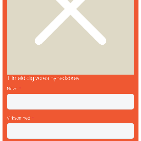
Tilmeld dig vores nyhedsbrev
Navn
Virksomhed