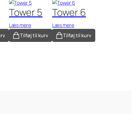
Tower 5
Tower 6
Læs mere
Læs mere
urv
Tilføj til kurv
Tilføj til kurv