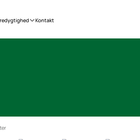
redygtighed
Kontakt
ter