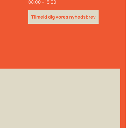
08:00 – 15:30
Tilmeld dig vores nyhedsbrev