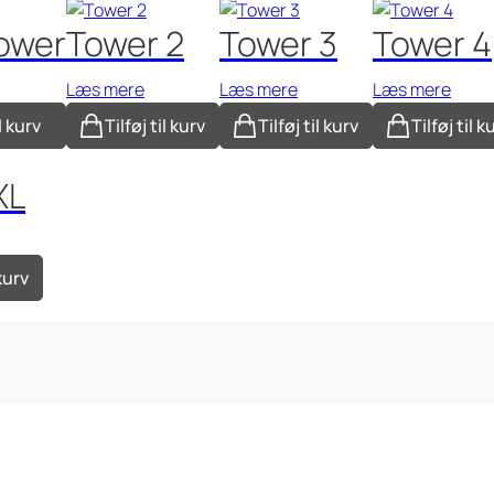
Tower
Tower 2
Tower 3
Tower 4
Læs mere
Læs mere
Læs mere
il kurv
Tilføj til kurv
Tilføj til kurv
Tilføj til k
XL
 kurv