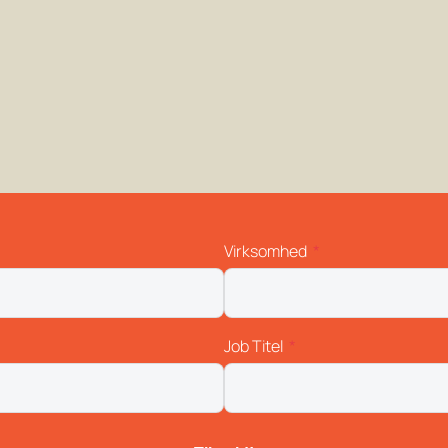
Virksomhed
Job Titel