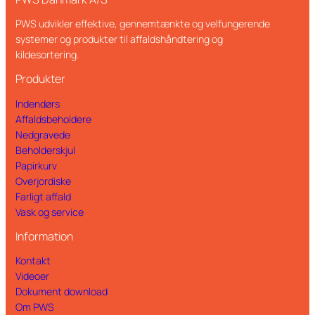
PWS udvikler effektive, gennemtænkte og velfungerende
systemer og produkter til affaldshåndtering og
kildesortering.
Produkter
Indendørs
Affaldsbeholdere
Nedgravede
Beholderskjul
Papirkurv
Overjordiske
Farligt affald
Vask og service
Information
Kontakt
Videoer
Dokument download
Om PWS