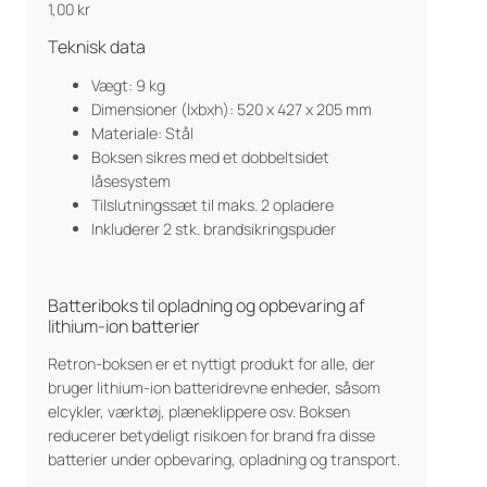
1,00
kr
Teknisk data
Vægt: 9 kg
Dimensioner (lxbxh): 520 x 427 x 205 mm
Materiale: Stål
Boksen sikres med et dobbeltsidet
låsesystem
Tilslutningssæt til maks. 2 opladere
Inkluderer 2 stk. brandsikringspuder
Batteriboks til opladning og opbevaring af
lithium-ion batterier
Retron-boksen er et nyttigt produkt for alle, der
bruger lithium-ion batteridrevne enheder, såsom
elcykler, værktøj, plæneklippere osv. Boksen
reducerer betydeligt risikoen for brand fra disse
batterier under opbevaring, opladning og transport.