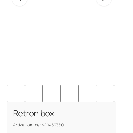
Retron box
Artikelnummer 440452360