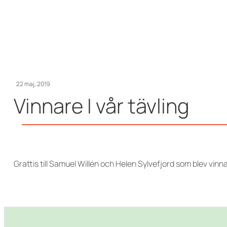
22 maj, 2019
Vinnare I vår tävling
Grattis till Samuel Willėn och Helen Sylvefjord som blev vinn