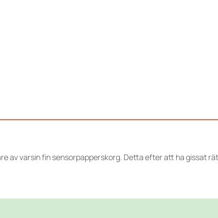
are av varsin fin sensorpapperskorg. Detta efter att ha gissat rä