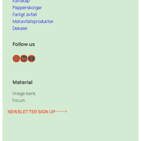
Kärlskåp
Papperskorgar
Farligt avfall
Matavfallsprodukter
Dekaler
Follow us
Instagram
LinkedIn
YouTube
Material
Image bank
Forum
NEWSLETTER SIGN UP