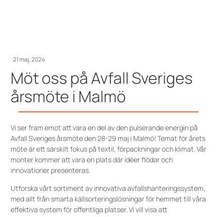
21 maj, 2024
Möt oss på Avfall Sveriges
årsmöte i Malmö
Vi ser fram emot att vara en del av den pulserande energin på
Avfall Sveriges årsmöte den 28-29 maj i Malmö! Temat för årets
möte är ett särskilt fokus på textil, förpackningar och klimat. Vår
monter kommer att vara en plats där idéer flödar och
innovationer presenteras.
Utforska vårt sortiment av innovativa avfallshanteringssystem,
med allt från smarta källsorteringslösningar för hemmet till våra
effektiva system för offentliga platser. Vi vill visa att