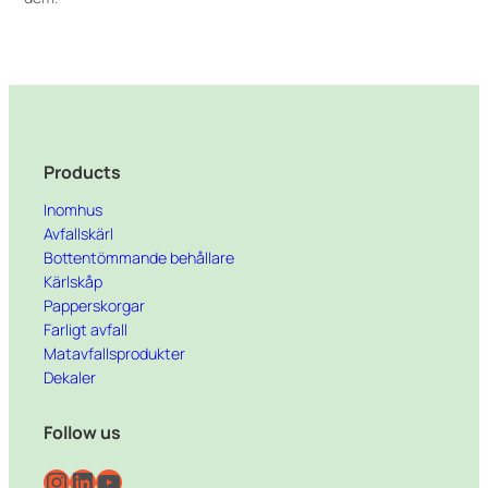
Products
Inomhus
Avfallskärl
Bottentömmande behållare
Kärlskåp
Papperskorgar
Farligt avfall
Matavfallsprodukter
Dekaler
Follow us
Instagram
LinkedIn
YouTube