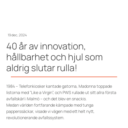
19 dec, 2024
40 år av innovation,
hållbarhet och hjul som
aldrig slutar rulla!
1984 – Telefonkiosker kantade gatorna, Madonna toppade
listorna med ”Like a Virgin”, och PWS rullade ut sitt allra första
avfallskärl i Malmö – och det blev en snackis.
Medan världen fortfarande kämpade med tunga
papperssäckar, visade vi vägen med ett helt nytt,
revolutionerande avfallssystem.