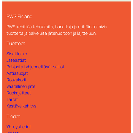
PWS Finland
PWS kehittää tehokkaita, harkittuja ja erittäin toimivia
tuotteita ja palveluita jätehuoltoon ja lajitteluun.
Tuotteet
Sisätiloihin
Jäteastiat
Pohjasta tyhjennettävät säiliöt
Astiasuojat
Roskakorit
Vaarallinen jäte
Ruokajätteet
Tarrat
Kestävä kehitys
Tiedot
Yhteystiedot