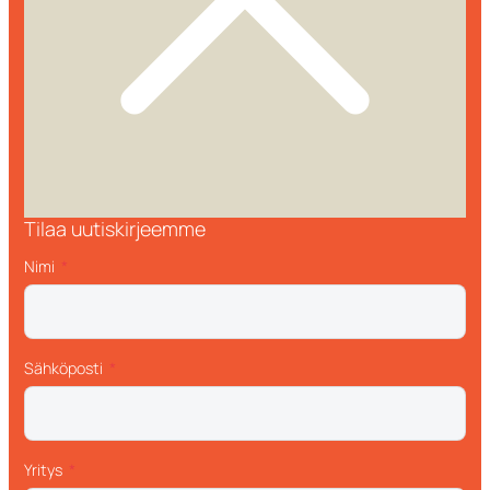
Tilaa uutiskirjeemme
Nimi
Sähköposti
Yritys