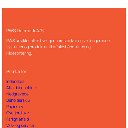
PWS Danmark A/S
PWS udvikler effektive, gennemtænkte og velfungerende
systemer og produkter til affaldshåndtering og
kildesortering.
Produkter
Indendørs
Affaldsbeholdere
Nedgravede
Beholderskjul
Papirkurv
Overjordiske
Farligt affald
Vask og service