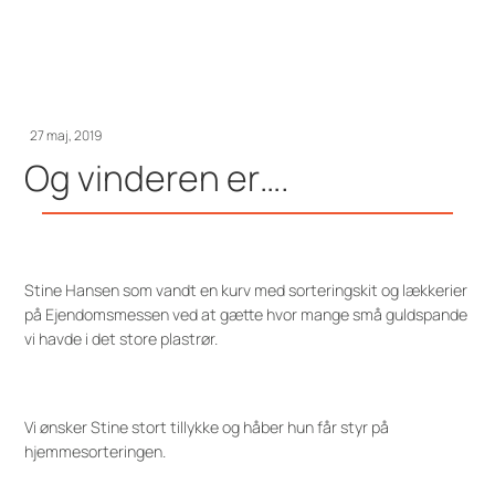
27 maj, 2019
Og vinderen er….
Stine Hansen som vandt en kurv med sorteringskit og lækkerier
på Ejendomsmessen ved at gætte hvor mange små guldspande
vi havde i det store plastrør.
Vi ønsker Stine stort tillykke og håber hun får styr på
hjemmesorteringen.