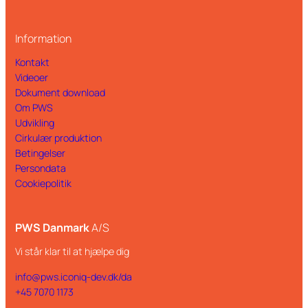
Information
Kontakt
Videoer
Dokument download
Om PWS
Udvikling
Cirkulær produktion
Betingelser
Persondata
Cookiepolitik
PWS Danmark
A/S
Vi står klar til at hjælpe dig
info@pws.iconiq-dev.dk/da
+45 7070 1173