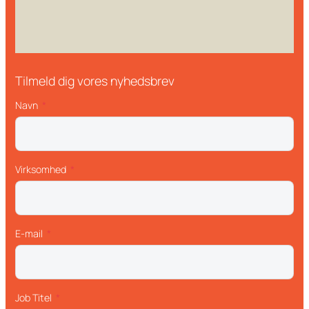
Tilmeld dig vores nyhedsbrev
Navn
Virksomhed
E-mail
Job Titel