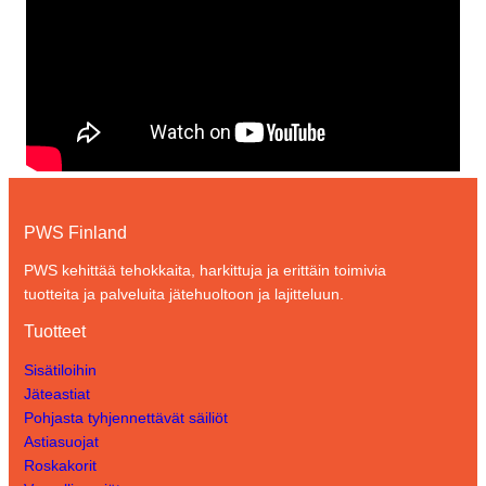
PWS Finland
PWS kehittää tehokkaita, harkittuja ja erittäin toimivia
tuotteita ja palveluita jätehuoltoon ja lajitteluun.
Tuotteet
Sisätiloihin
Jäteastiat
Pohjasta tyhjennettävät säiliöt
Astiasuojat
Roskakorit