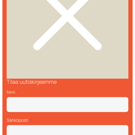
Tilaa uutiskirjeemme
Nimi
Sähköposti