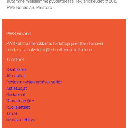
autamme mielellämme pyydettäessä. Tekijänoikeudet © 2015
PWS Nordic AB, Perstorp
PWS Finland
PWS kehittää tehokkaita, harkittuja ja erittäin toimivia
tuotteita ja palveluita jätehuoltoon ja lajitteluun.
Tuotteet
Sisätiloihin
Jäteastiat
Pohjasta tyhjennettävät säiliöt
Astiasuojat
Roskakorit
Vaarallinen jäte
Ruokajätteet
Tarrat
Kestävä kehitys