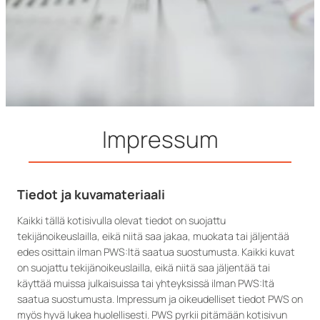
Impressum
Tiedot ja kuvamateriaali
Kaikki tällä kotisivulla olevat tiedot on suojattu
tekijänoikeuslailla, eikä niitä saa jakaa, muokata tai jäljentää
edes osittain ilman PWS:ltä saatua suostumusta. Kaikki kuvat
on suojattu tekijänoikeuslailla, eikä niitä saa jäljentää tai
käyttää muissa julkaisuissa tai yhteyksissä ilman PWS:ltä
saatua suostumusta. Impressum ja oikeudelliset tiedot PWS on
myös hyvä lukea huolellisesti. PWS pyrkii pitämään kotisivun