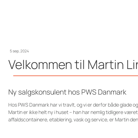
5 sep, 2024
Velkommen til Martin L
Ny salgskonsulent hos PWS Danmark
Hos PWS Danmark har vi travlt, og vi er derfor både glade o
Martin er ikke helt ny i huset – han har nemlig tidligere vær
affaldscontainere, etablering, vask og service, er Martin den 