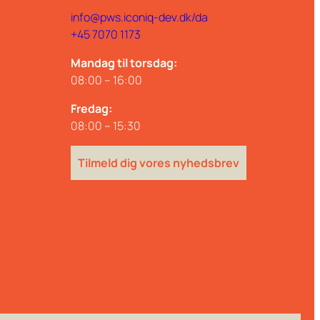
info@pws.iconiq-dev.dk/da
+45 7070 1173
Mandag til torsdag:
08:00 – 16:00
Fredag:
08:00 – 15:30
Tilmeld dig vores nyhedsbrev