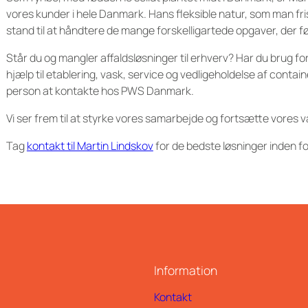
vores kunder i hele Danmark. Hans fleksible natur, som man friste
stand til at håndtere de mange forskelligartede opgaver, der f
Står du og mangler affaldsløsninger til erhverv? Har du brug f
hjælp til etablering, vask, service og vedligeholdelse af conta
person at kontakte hos PWS Danmark.
Vi ser frem til at styrke vores samarbejde og fortsætte vores 
Tag
kontakt til Martin Lindskov
for de bedste løsninger inden fo
Information
Kontakt