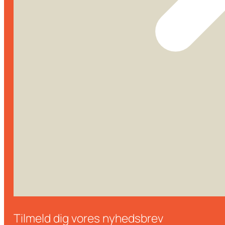
Tilmeld dig vores nyhedsbrev