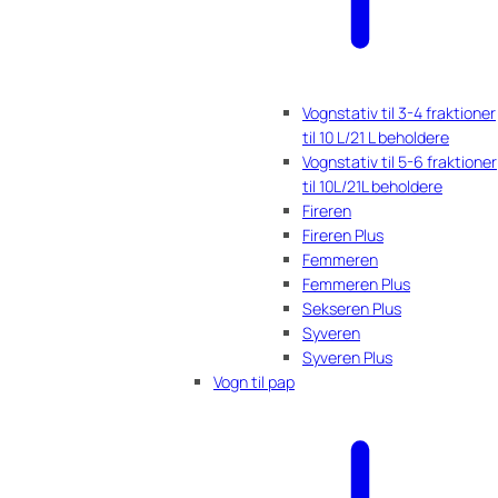
Vognstativ til 3-4 fraktioner
til 10 L/21 L beholdere
Vognstativ til 5-6 fraktioner
til 10L/21L beholdere
Fireren
Fireren Plus
Femmeren
Femmeren Plus
Sekseren Plus
Syveren
Syveren Plus
Vogn til pap