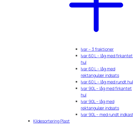
Ivar – 3 fraktioner
Ivar 60 L – låg med firkantet
hul
Ivar 60 L – låg med
rektangulær indsats
Ivar 60 L – låg med rundt hul
Ivar 90L – låg med firkantet
hul
Ivar 90L – låg med
rektangulær indsats
Ivar 90L – med rundt indkas
Kildesortering Plast