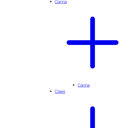
Carina
Carina
Claes