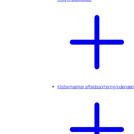
Klistermærker affaldssortering Indendør