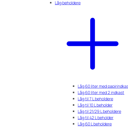
Låg beholdere
Låg 60 liter med papirindka
Låg 60 liter med 2 indkast
Låg til 7 L beholdere
Låg til 10 L beholder
Låg til 21/29 L beholdere
Låg til 42 L beholder
Låg 60 L beholdere