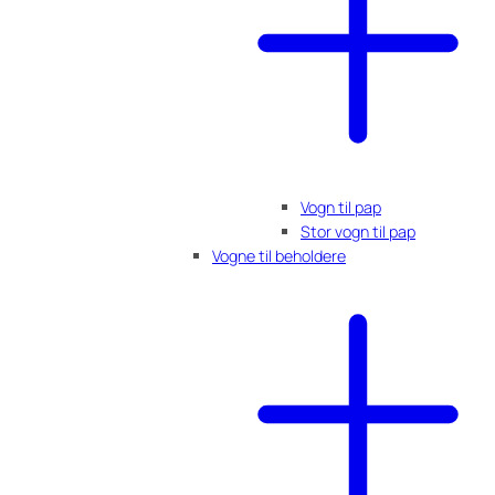
Vogn til pap
Stor vogn til pap
Vogne til beholdere