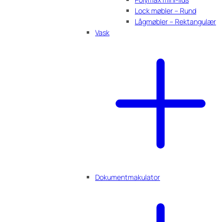
Lock møbler – Rund
Lågmøbler – Rektangulær
Vask
Dokumentmakulator