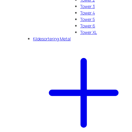
Tower 3
Tower 4
Tower 5
Tower 6
Tower XL
Kildesortering Metal