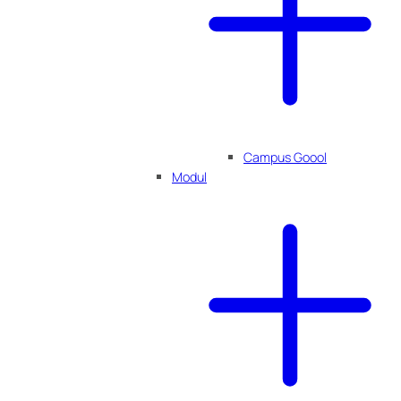
Campus Goool
Modul