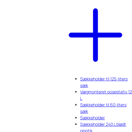
Sækkeholder til 125-liters
sæk
Vægmonteret posestativ 1
L
Sækkeholder til 60-liters
sæk
Sækkeholder
Sækkeholder 240 L blødt
plastik