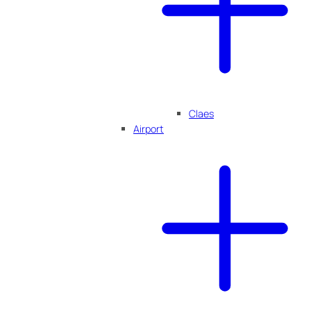
Claes
Airport