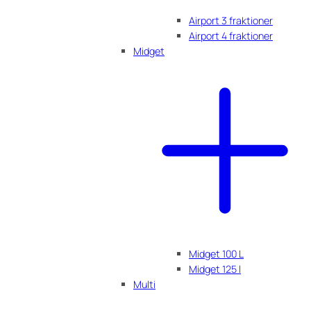
Airport 3 fraktioner
Airport 4 fraktioner
Midget
Midget 100 L
Midget 125 l
Multi