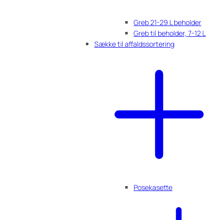
Greb 21-29 L beholder
Greb til beholder, 7-12 L
Sække til affaldssortering
Posekasette