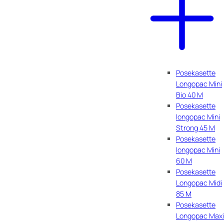
Posekasette
Longopac Mini
Bio 40 M
Posekasette
longopac Mini
Strong 45 M
Posekasette
longopac Mini
60 M
Posekasette
Longopac Midi
85 M
Posekasette
Longopac Maxi