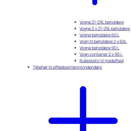
Vogne 21-29L beholdere
Vogne 2 x 21-29L beholdere
Vogne beholdere 60 L
Vogn til beholdere 2 x 60L
Vogne beholdere 90 L
Vogn container 2 x 90 L
Rullestativ til madaffald
Tilbehør til affaldssortering indendørs