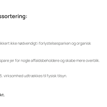
ssortering:
ikkert ikke nødvendigt i forlystelsesparken og organisk
spare jer for nogle affaldsbeholdere og skabe mere overblik.
5. virksomhed udtrækkes til fysisk tilsyn.
kt.