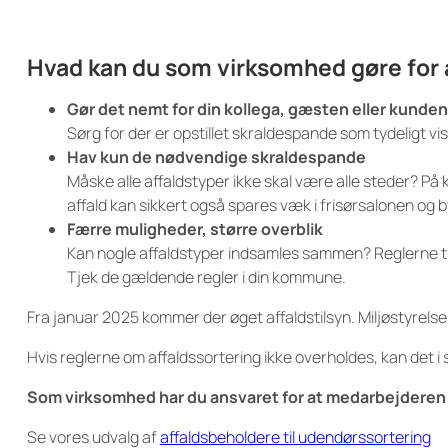
Hvad kan du som virksomhed gøre for a
Gør det nemt for din kollega, gæsten eller kunden
Sørg for der er opstillet skraldespande som tydeligt vise
Hav kun de nødvendige skraldespande
Måske alle affaldstyper ikke skal være alle steder? På
affald kan sikkert også spares væk i frisørsalonen og
Færre muligheder, større overblik
Kan nogle affaldstyper indsamles sammen? Reglerne till
Tjek de gældende regler i din kommune.
Fra januar 2025 kommer der øget affaldstilsyn. Miljøstyrelse 
Hvis reglerne om affaldssortering ikke overholdes, kan det 
Som virksomhed har du ansvaret for at medarbejderen el
Se vores udvalg af
affaldsbeholdere til udendørssortering