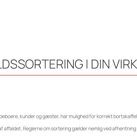
LDSSORTERING I DIN VI
eboere, kunder og gæster, har mulighed for korrekt bortskaffels
f affaldet. Reglerne om sortering gælder nemlig ved afhentning a