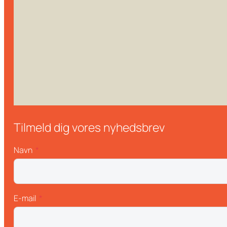
Tilmeld dig vores nyhedsbrev
Navn
E-mail