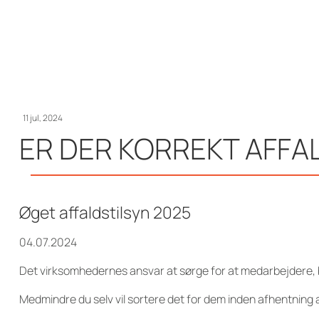
11 jul, 2024
ER DER KORREKT AFFA
Øget affaldstilsyn 2025
04.07.2024
Det virksomhedernes ansvar at sørge for at medarbejdere, b
Medmindre du selv vil sortere det for dem inden afhentning a