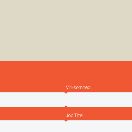
Virksomhed
Job Titel