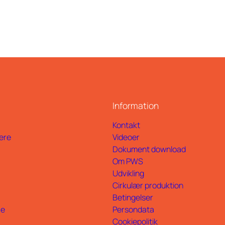
Information
Kontakt
ere
Videoer
Dokument download
Om PWS
Udvikling
Cirkulær produktion
Betingelser
ce
Persondata
Cookiepolitik