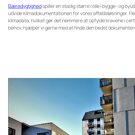
Bæredygtighed
spiller en stadig større rolle i bygge- og b
udvide klimadokumentationen for vores affaldsløsninger. Fl
klimadata, hvilket gør det nemmere at opfylde kravene i ce
behov, hjælper vi gerne med at finde den bedst dokumenter