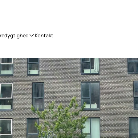
redygtighed
Kontakt