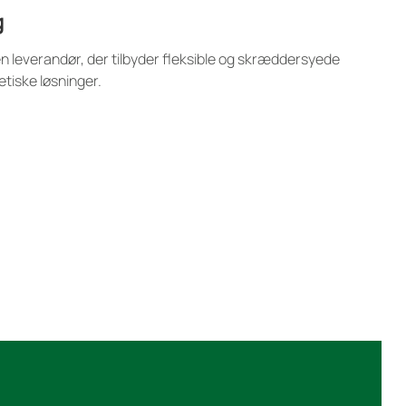
g
en leverandør, der tilbyder fleksible og skræddersyede
tiske løsninger.