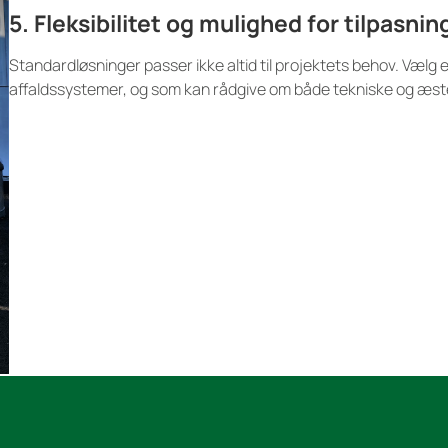
5. Fleksibilitet og mulighed for tilpasnin
Standardløsninger passer ikke altid til projektets behov. Vælg 
affaldssystemer, og som kan rådgive om både tekniske og æste