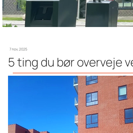
7 nov, 2025
5 ting du bør overveje v