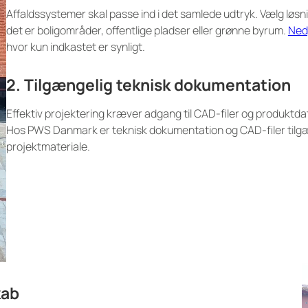
Affaldssystemer skal passe ind i det samlede udtryk. Vælg løsn
det er boligområder, offentlige pladser eller grønne byrum.
Ned
hvor kun indkastet er synligt.
2. Tilgængelig teknisk dokumentation
Effektiv projektering kræver adgang til CAD-filer og produktdata
Hos PWS Danmark er teknisk dokumentation og CAD-filer tilgæ
projektmateriale.
kab