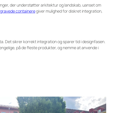
inger, der understøtter arkitektur og landskab, uanset om
gravede containere
giver mulighed for diskret integration,
. Det sikrer korrekt integration og sparer tid i designfasen.
ngelige, på de fleste produkter, og nemme at anvende i