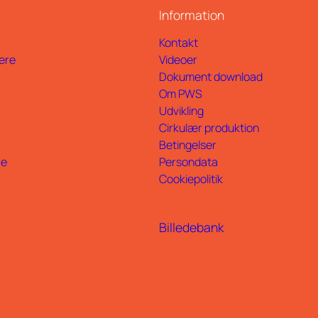
Information
Kontakt
ere
Videoer
Dokument download
Om PWS
Udvikling
Cirkulær produktion
Betingelser
ce
Persondata
Cookiepolitik
Billedebank