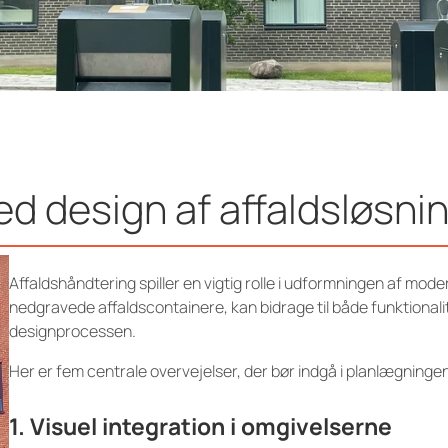
ed design af affaldsløsni
Affaldshåndtering spiller en vigtig rolle i udformningen af mod
nedgravede affaldscontainere, kan bidrage til både funktionalitet
designprocessen.
Her er fem centrale overvejelser, der bør indgå i planlægninge
1. Visuel integration i omgivelserne