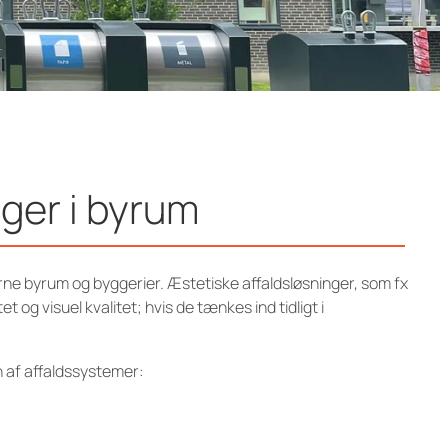
nger i byrum
erne byrum og byggerier. Æstetiske affaldsløsninger, som fx
 og visuel kvalitet; hvis de tænkes ind tidligt i
n af affaldssystemer: