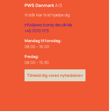
PWS Danmark
A/S
Vi står klar til at hjælpe dig
info@pws.iconiq-dev.dk/da
+45 7070 1173
Mandag til torsdag:
08:00 – 16:00
Fredag:
08:00 – 15:30
Tilmeld dig vores nyhedsbrev